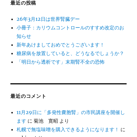
最近の投稿
26年3月12日は世界腎臓デー
小冊子：カリウムコントロールのすすめ改定のお
知らせ
新年あけましておめでとうございます！
糖尿病を放置していると、どうなるでしょうか？
「明日から透析です」末期腎不全の恐怖
最近のコメント
11月29日に「多発性嚢胞腎」の市民講座を開催し
ます
に
菊池 寛昭
より
札幌で無塩味噌を購入できるようになります！
に