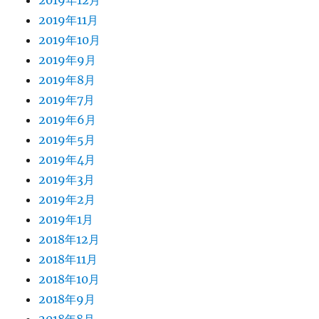
2019年11月
2019年10月
2019年9月
2019年8月
2019年7月
2019年6月
2019年5月
2019年4月
2019年3月
2019年2月
2019年1月
2018年12月
2018年11月
2018年10月
2018年9月
2018年8月