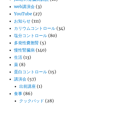
web講演会
(3)
YouTube
(27)
お知らせ
(111)
カリウムコントロール
(34)
塩分コントロール
(80)
多発性嚢胞腎
(5)
慢性腎臓病
(140)
生活
(13)
薬
(8)
蛋白コントロール
(15)
講演会
(57)
出前講座
(1)
食事
(86)
クックパッド
(28)