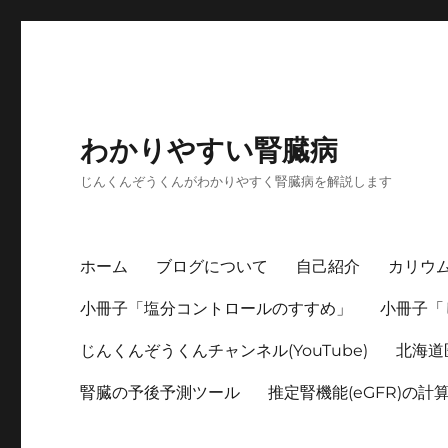
わかりやすい腎臓病
じんくんぞうくんがわかりやすく腎臓病を解説します
ホーム
ブログについて
自己紹介
カリウ
小冊子「塩分コントロールのすすめ」
小冊子「
じんくんぞうくんチャンネル(YouTube)
北海道
腎臓の予後予測ツール
推定腎機能(eGFR)の計