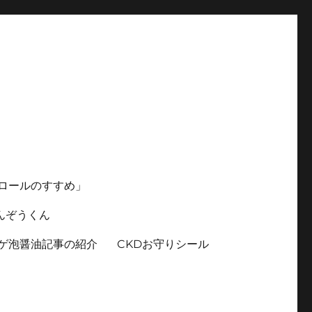
ロールのすすめ」
んぞうくん
ゲ泡醤油記事の紹介
CKDお守りシール