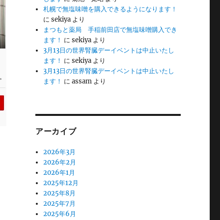
札幌で無塩味噌を購入できるようになります！
に
sekiya
より
まつもと薬局 手稲前田店で無塩味噌購入でき
ます！
に
sekiya
より
3月13日の世界腎臓デーイベントは中止いたし
ます！
に
sekiya
より
3月13日の世界腎臓デーイベントは中止いたし
ます！
に
assam
より
アーカイブ
ま
2026年3月
2026年2月
2026年1月
2025年12月
2025年8月
2025年7月
2025年6月