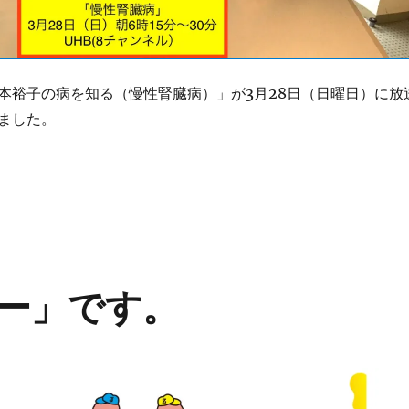
本裕子の病を知る（慢性腎臓病）」が3月28日（日曜日）に放
ました。
性腎臓病」についてTV放送があります” の
ー」です。