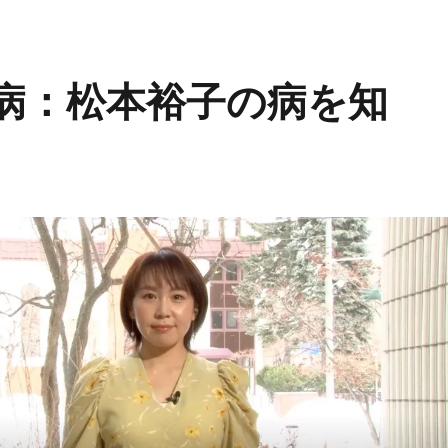
臓病：松本裕子の病を知