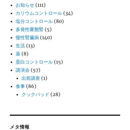
お知らせ
(111)
カリウムコントロール
(34)
塩分コントロール
(80)
多発性嚢胞腎
(5)
慢性腎臓病
(140)
生活
(13)
薬
(8)
蛋白コントロール
(15)
講演会
(57)
出前講座
(1)
食事
(86)
クックパッド
(28)
メタ情報