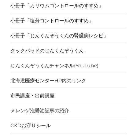
小冊子「カリウムコントロールのすすめ」
小冊子「塩分コントロールのすすめ」
小冊子「じんくんぞうくんの腎臓病レシピ」
クックパッドのじんくんぞうくん
じんくんぞうくんチャンネル(YouTube)
北海道医療センターHP内のリンク
市民講座・出前講座
メレンゲ泡醤油記事の紹介
CKDお守りシール