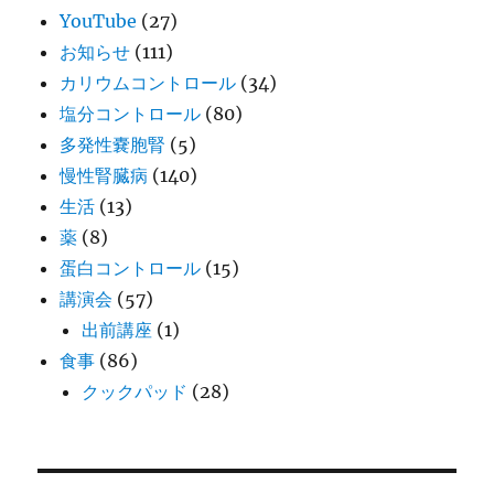
YouTube
(27)
お知らせ
(111)
カリウムコントロール
(34)
塩分コントロール
(80)
多発性嚢胞腎
(5)
慢性腎臓病
(140)
生活
(13)
薬
(8)
蛋白コントロール
(15)
講演会
(57)
出前講座
(1)
食事
(86)
クックパッド
(28)