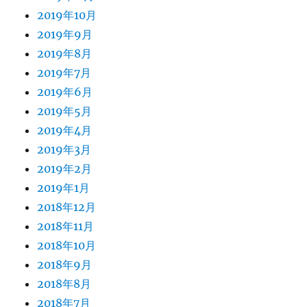
2019年10月
2019年9月
2019年8月
2019年7月
2019年6月
2019年5月
2019年4月
2019年3月
2019年2月
2019年1月
2018年12月
2018年11月
2018年10月
2018年9月
2018年8月
2018年7月