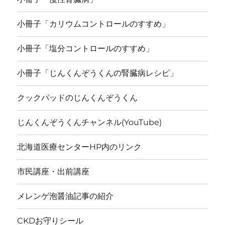
小冊子「カリウムコントロールのすすめ」
小冊子「塩分コントロールのすすめ」
小冊子「じんくんぞうくんの腎臓病レシピ」
クックパッドのじんくんぞうくん
じんくんぞうくんチャンネル(YouTube)
北海道医療センターHP内のリンク
市民講座・出前講座
メレンゲ泡醤油記事の紹介
CKDお守りシール