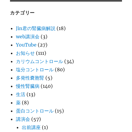
カテゴリー
Jin君の腎臓病解説
(18)
web講演会
(3)
YouTube
(27)
お知らせ
(111)
カリウムコントロール
(34)
塩分コントロール
(80)
多発性嚢胞腎
(5)
慢性腎臓病
(140)
生活
(13)
薬
(8)
蛋白コントロール
(15)
講演会
(57)
出前講座
(1)