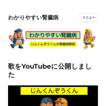
わかりやすい腎臓病
メニュー
歌をYouTubeに公開しまし
た